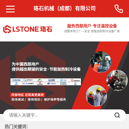
珞石机械（成都）有限公司
服务西部用户·专注温控设备
成都本地工厂—安全·智能加热制冷设备厂家
热门关键词：