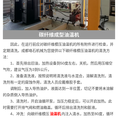
因此，在运行前应对碳纤维模压油温机的所有附件进行检查，并
定期清洗。成都珞石机械为您提供以下碳纤维模压油温机的清洗方
法：
1、首先排出旧油，加热设备到50度左右，关机，然后用压缩空
气吹，建议气压为3到5公斤。
2、准备清洗液，按照说明将清洗液与水混合，溶解清洗剂，清
洗剂有一定的腐蚀作用，清洗人员应戴橡胶手套。
调制后，加入导热油炉，液面达到一半位置，切记不要将未溶解
的杂质倒入导热油炉。
3、清洗时，开启油循环泵，当压力稳定后，可以开启加热。此
时需要打开排气阀和燃油箱盖。循环后排出清洗剂和脏液。
4、冲洗：向碳纤维模压
内注入清水，加热至80度，循环
油温机