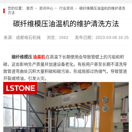
您的位置：
首页
资讯中心
行业资讯
碳纤维模压油温机的维护清洗
方法
碳纤维模压油温机的维护清洗方法
来源：成都珞石机械
浏览：1562
发布日期：2023-03-06 16:25
碳纤维模压
在高温下长期使用会导致管壁上的污垢和积
油温机
碳，这会影响生产质量并加速设备老化。有些用户甚至长期不清洗导
致管道弯曲处沉积大量积碳和碳污染，形成局部过热储气，导致管道
开裂或喷油，引发火灾。