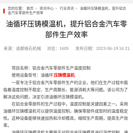
您的位置：
首页
资讯中心
行业资讯
油循环压铸模温机，提升铝合
金汽车零部件生产效率
油循环压铸模温机，提升铝合金汽车零
部件生产效率
来源：成都珞石机械
浏览：1605
发布日期：2023-06-19 16:21
项目名称：铝合金汽车零部件生产温度控制
使用设备型号：油循环
压铸模温机
一家专注于铝合金汽车零部件生产的企业，他们在生产过程中面
临着温度控制不稳定、生产周期长、能源消耗大等问题。该公司为了
解决这些问题，决定引进油循环压铸模温机。
在铝合金零部件的生产过程中，温度控制是关键因素之一。采用
油循环压铸模温机可以提供温度控制，确保零部件成型时的温度稳定
性。这种设备能够快速加热和冷却模具，缩短生产周期，提高生产效
率。
油循环压铸模温机主要用于对铝合金压铸模具进行温度控制。通