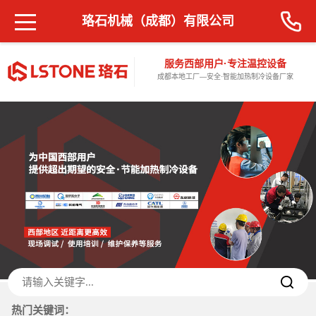
珞石机械（成都）有限公司
服务西部用户·专注温控设备
成都本地工厂—安全·智能加热制冷设备厂家
热门关键词：