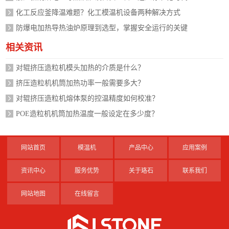
化工反应釜降温难题？化工模温机设备两种解决方式
防爆电加热导热油炉原理到选型，掌握安全运行的关键
相关资讯
对辊挤压造粒机模头加热的介质是什么？
挤压造粒机机筒加热功率一般需要多大？
对辊挤压造粒机熔体泵的控温精度如何校准？
POE造粒机机筒加热温度一般设定在多少度？
网站首页
模温机
产品中心
应用案例
资讯中心
服务优势
关于珞石
联系我们
网站地图
在线留言