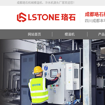
成都珞石机械模温机、冷水机源头厂家欢迎您！
成都珞石
四川成都本
网站首页
模温机
产品