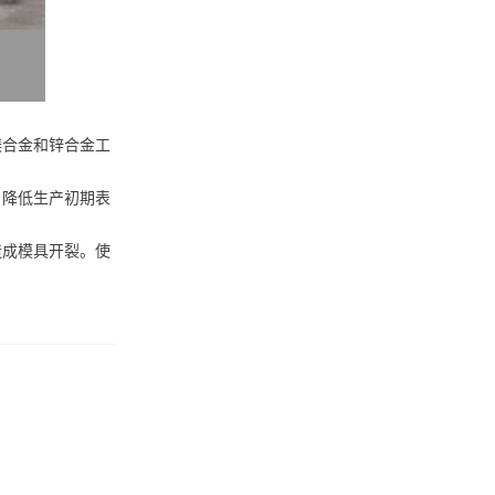
镁合金和锌合金工
，降低生产初期表
造成模具开裂。使