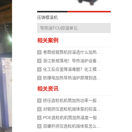
压铸模温机
导热油TCU控温单元
相关案例
卷筒纸辊筒机控温选什么加热设备好？
浙江新规落地！导热油炉设备安全管理迈入标准化时代，企业如何应对？
化工反应釜降温难题？化工模温机设备两种解决方式
防爆电加热导热油炉原理到选型，掌握安全运行的关键
相关资讯
挤压造粒机机筒加热功率一般需要多大？
对辊挤压造粒机熔体泵的控温精度如何校准？
POE造粒机机筒加热温度一般设定在多少度？
双螺杆挤压造粒机熔体泵怎么加热？