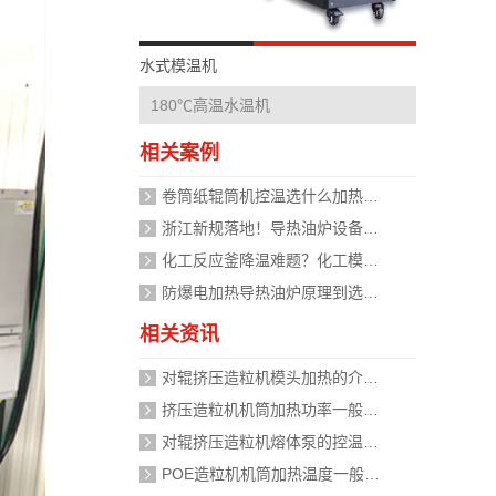
水式模温机
180℃高温水温机
相关案例
卷筒纸辊筒机控温选什么加热设备好？
浙江新规落地！导热油炉设备安全管理迈入标准化时代，企业如何应对？
化工反应釜降温难题？化工模温机设备两种解决方式
防爆电加热导热油炉原理到选型，掌握安全运行的关键
相关资讯
对辊挤压造粒机模头加热的介质是什么？
挤压造粒机机筒加热功率一般需要多大？
对辊挤压造粒机熔体泵的控温精度如何校准？
POE造粒机机筒加热温度一般设定在多少度？