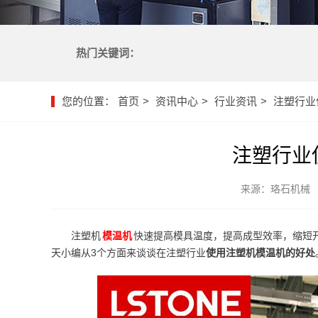
热门关键词：
您的位置：
首页
资讯中心
行业资讯
注塑行业
注塑行业
来源：珞石机械
注塑机
模温机
快速提高模具温度，提高成型效率，缩短
天小编从3个方面来谈谈在注塑行业
使用注塑机模温机的好处