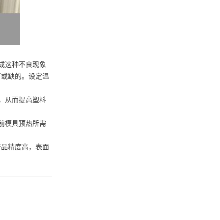
成这种不良现象
可或缺的。设定温
，从而提高塑料
前模具预热所需
产品精度高，表面