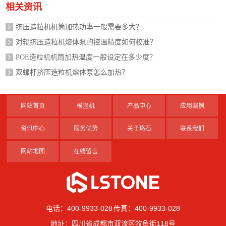
相关资讯
挤压造粒机机筒加热功率一般需要多大？
对辊挤压造粒机熔体泵的控温精度如何校准？
POE造粒机机筒加热温度一般设定在多少度？
双螺杆挤压造粒机熔体泵怎么加热？
网站首页
模温机
产品中心
应用案例
资讯中心
服务优势
关于珞石
联系我们
网站地图
在线留言
电话：400-9933-028 传真：400-9933-028
地址：四川省成都市双流区牧鱼街118号