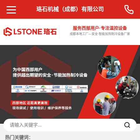
珞石机械（成都）有限公司
服务西部用户·专注温控设备
成都本地工厂—安全·智能加热制冷设备厂家
热门关键词：