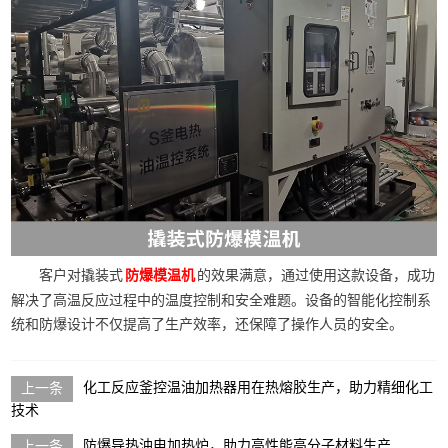
客户对撬装式
的效果满意，通过使用这款设备，成功
防爆模温机
解决了高温反应过程中的温度控制和安全难题。设备的智能化控制系
统和防爆设计不仅提高了生产效率，还保障了操作人员的安全。
化工反应釜控温油加热器用在热熔胶生产，助力精细化工
技术
防爆导热油电加热炉，助力高性能高分子材料生产