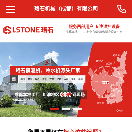
珞石机械（成都）有限公司
服务西部用户·专注温控设备
成都本地工厂—安全·智能加热制冷设备厂家