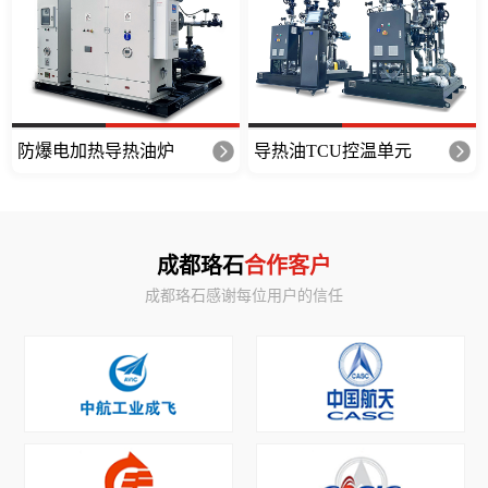
防爆电加热导热油炉
导热油TCU控温单元
成都珞石
合作客户
成都珞石感谢每位用户的信任