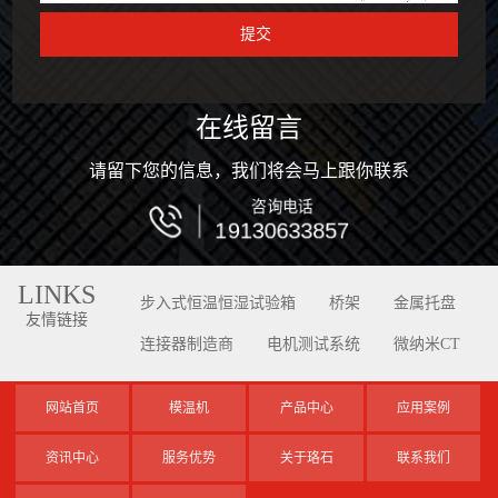
在线留言
请留下您的信息，我们将会马上跟你联系
咨询电话
19130633857
LINKS
步入式恒温恒湿试验箱
桥架
金属托盘
友情链接
连接器制造商
电机测试系统
微纳米CT
网站首页
模温机
产品中心
应用案例
资讯中心
服务优势
关于珞石
联系我们