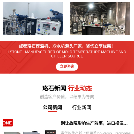
热熔胶反应釜控温油温机案例
光电材料合成反应釜加热油温机案例
成都珞石模温机、冷水机源头厂家，咨询立享优惠！
LSTONE - MANUFACTURER OF MOLD TEMPERATURE MACHINE AND
CHILLER SOURCE
立即咨询
珞石新闻
行业动态
创造客户价值，以结果为导向
公司新闻
行业新闻
别让故障影响生产效率，进口模温机维修找成都珞石机械！
当您的生产线上使用着tool-temp、regloplas