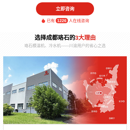
立即咨询
已有
1226
人在线咨询
选择成都珞石的
3大理由
珞石模温机、冷水机——川渝用户的省心之选