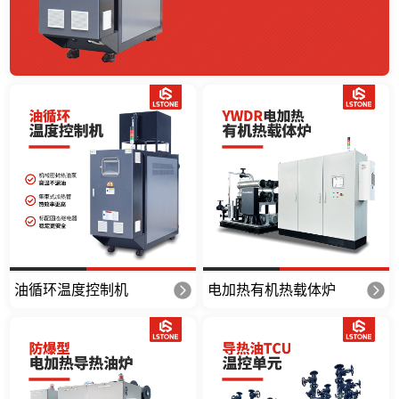
油循环温度控制机
电加热有机热载体炉