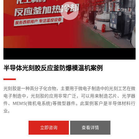
半导体光刻胶反应釜防爆模温机案例
光刻胶是一种高分子化合物，主要用于微电子制造中的光刻工艺在微
电子制造中，光刻胶的应用非常广泛，可以用来制造芯片、光学器
件、MEMS(微机电系统)等微型器件。此案例客户是半导体材料行
业。
立即咨询
查看详情