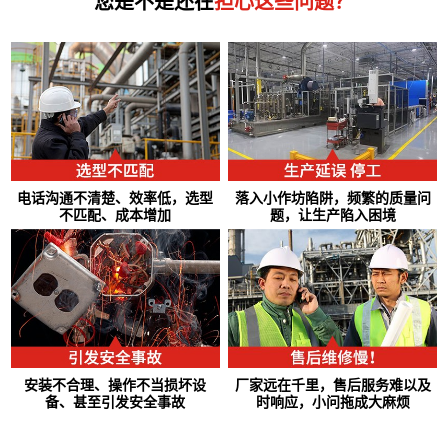
您是不是还在
担心这些问题？
电话沟通不清楚、效率低，选型
落入小作坊陷阱，频繁的质量问
不匹配、成本增加
题，让生产陷入困境
安装不合理、操作不当损坏设
厂家远在千里，售后服务难以及
备、甚至引发安全事故
时响应，小问拖成大麻烦